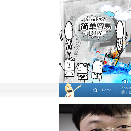
About
Home
关于