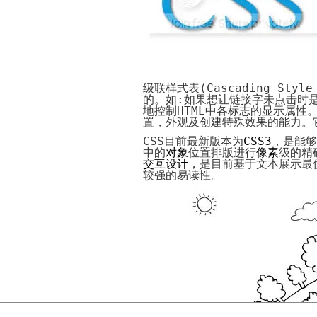
级联样式表
(
Cascading Style
的。如
:
如果想让链接字未点击时
地控制
HTML
中各标志的显示属性
置，外观及创建特殊效果的能力。
CSS
目前最新版本为
CSS3
，是能够
中的
对象
位置排版进行
像素
级的精
交互设计
，是目前基于文本展示最
较强的易读性。