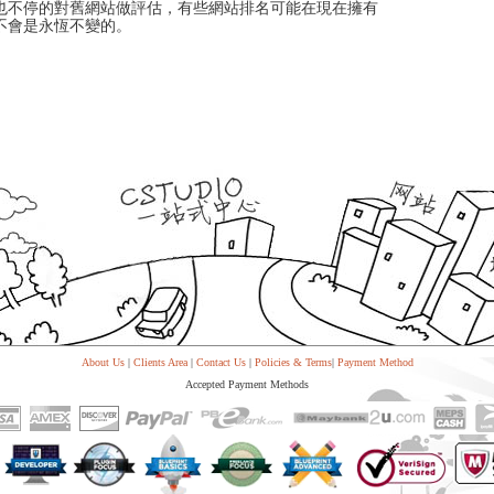
也不停的對舊網站做評估，有些網站排名可能在現在擁有
不會是永恆不變的。
。
About Us
|
Clients Area
|
Contact Us
|
Policies & Terms
|
Payment Method
Accepted Payment Methods