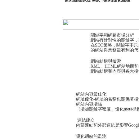
網站建築家提供以下網站優化服務
關鍵字和網路市場分析
網站有針對性的關鍵字，
在SEO策略，關鍵字不
的網站與業務最有利的代
網站結構與檢索
XML、HTML網站地圖和rob
網站結構和內容與各大搜
網站內容最佳化
網址優化-網址的名稱也關係著
網站內容增強
（增加關鍵字密度，優化meta標
連結建立
內部連結和外部連結是影響Googl
優化網站的監測