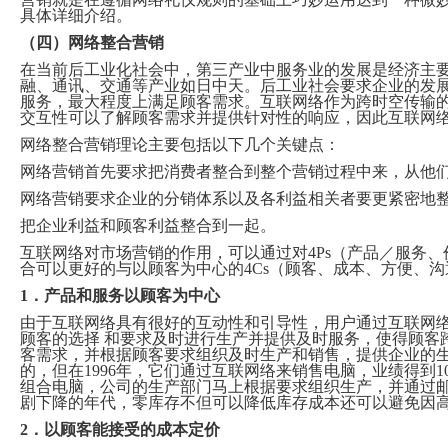
具体详细介绍。
（四）网络整合营销
在当前后工业化社会中，第三产业中服务业的发展是经济主
融、通讯、交通等产业如日中天。后工业社会要求企业的发
服务，最大程度上满足顾客需求。互联网络作为跨时空传输的
交互性可以了解顾客需求并提供针对性的响应，因此互联网
网络整合营销理论主要包括以下几个关键点：
网络营销首先要求把消费者整合到整个营销过程中来，从他
网络营销要求企业的分销体系以及各利益相关者要更紧密地
把企业利益和顾客利益整合到一起。
互联网络对市场营销的作用，可以通过对4Ps（产品／服务、
合可以更好的与以顾客为中心的4Cs（顾客、成本、方便、
1．产品和服务以顾客为中心
由于互联网络具有很好的互动性和引导性，用户通过互联网
顾客的选择 和要求及时进行生产并提供及时服务，使得顾客
客需求，并根据顾客要求组织及时生产和销售，提供企业的生产效
的，但在1996年，它们通过互联网络来销售电脑，业绩得到
组合电脑，公司的生产部门马上根据要求组织生产，并通过
剧下降的年代，零库存不但可以降低库存成本还可以避免因
2．以顾客能接受的成本定价