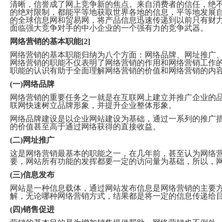
清晰，信誉成了网上竞争新的焦点。来自消费者的信任，绝不
的绝对限制，都能平等地获取世界各地的信息，平等地发展
的全球信息网和贸易网，将产品信息迅速传递到以前只有财
面临强大竞争对手的中小企业的一个强有力的竞争武器。
网络营销的基本职能[2]
网络营销的基本职能归纳为八个方面：网络品牌、网址推广
网络营销的职能不仅表明了网络营销的作用和网络营销工作
职能的认识有助于全面理解网络营销的价值和网络营销的内
(一)网络品牌
网络营销的重要任务之一就是在互联网上建立并推广企业的
联网快速树立品牌形象，并提升企业整体形象。
网络品牌建设是以企业网站建设为基础，通过一系列的推广
的价值甚至高于通过网络获得的直接收益。
(二)网址推广
这是网络营销最基本的职能之一，在几年前，甚至认为网络
要，网站所有功能的发挥都要一定的访问量为基础，所以，
(三)信息发布
网站是一种信息载体，通过网站发布信息是网络营销的主要
解，无论哪种网络营销方式，结果都是将一定的信息传递给
(四)销售促进