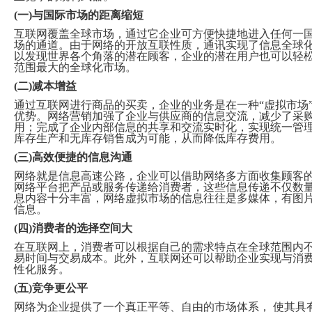
(一)与国际市场的距离缩短
互联网覆盖全球市场，通过它企业可方便快捷地进入任何一
场的通道。由于网络的开放互联性质，通讯实现了信息全球
以发现世界各个角落的潜在顾客，企业的潜在用户也可以轻
范围最大的全球化市场。
(二)减本增益
通过互联网进行商品的买卖，企业的业务是在一种“虚拟市场
优势。网络营销加强了企业与供应商的信息交流，减少了采
用；完成了企业内部信息的共享和交流实时化，实现统一管
库存生产和无库存销售成为可能，从而降低库存费用。
(三)高效便捷的信息沟通
网络就是信息高速公路，企业可以借助网络多方面收集顾客
网络平台把产品或服务传递给消费者，这些信息传递不仅数
息内容十分丰富，网络虚拟市场的信息往往是多媒体，有图
信息。
(四)消费者的选择空间大
在互联网上，消费者可以根据自己的需求特点在全球范围内
易时间与交易成本。此外，互联网还可以帮助企业实现与消
性化服务。
(五)竞争更公平
网络为企业提供了一个真正平等、自由的市场体系， 使其具