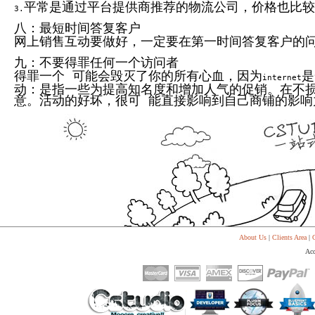
平常是通过平台提供商推荐的物流公司，价格也比较
3.
八：最短时间答复客户
网上销售互动要做好，一定要在第一时间答复客户的
九：不要得罪任何一个访问者
得罪一个 可能会毁灭了你的所有心血，因为
是
internet
动：是指一些为提高知名度和增加人气的促销。在不
意。活动的好坏，很可 能直接影响到自己商铺的影响
About Us
|
Clients Area
|
C
Acc