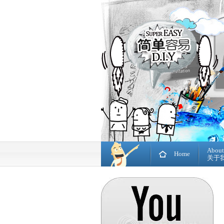
About
Home
关于