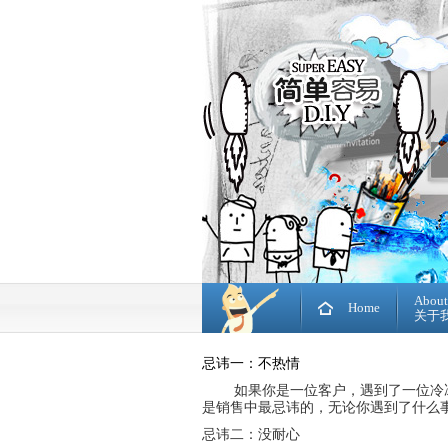
About
Home
关于
忌讳一：不热情
如果你是一位客户，遇到了一位冷
是销售中最忌讳的，无论你遇到了什么
忌讳二：没耐心