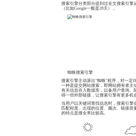
搜索引擎分类部分提到过全文搜索引擎
（比如
Google
一般是28天），
蜘蛛搜索引擎
搜索引擎主动派出“蜘蛛”程序，对一定
一种是提交网站搜索，即网站拥有者主动
有关信息存入数据库，以备用户查询。
得一些
外部链接
，让搜索引擎有更多机
当用户以关键词查找信息时，搜索引擎
匹配程度、出现的位置、频次、链接质
的特点是搜全率比较高。