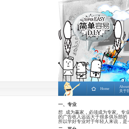
About
Home
关于
一、专业
想 成为赢家，必须成为专家。专
的广告收入远远大于很多俱乐部的
所以学好专业对于年轻人来说，是