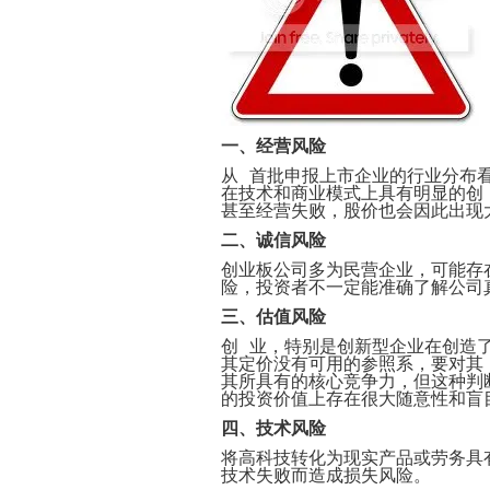
一
、
经营风险
从 首批申报上市企业的行业分布
在技术和商业模式上具有明显的创
甚至经营失败，股价也会因此出现
二
、
诚信风险
创业板公司多为民营企业，可能存
险，投资者不一定能准确了解公司
三
、
估值风险
创 业，特别是创新型企业在创造
其定价没有可用的参照系，要对其
其所具有的核心竞争力，但这种判
的投资价值上存在很大随意性和盲
四
、
技术风险
将高科技转化为现实产品或劳务具
技术失败而造成损失风险。