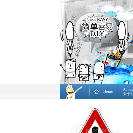
About
Home
关于