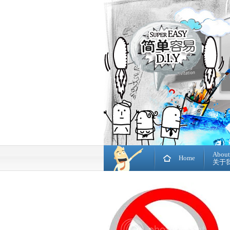
About
Home
关于