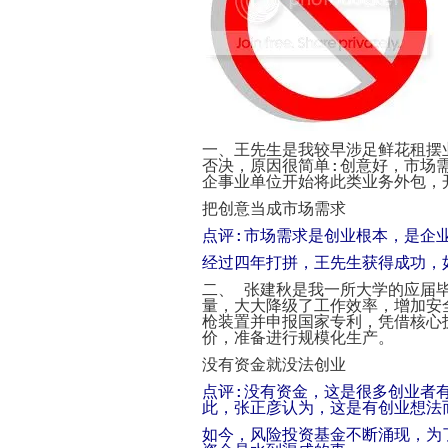
一、王先生是我较早涉足鲜花租摆
否决，原因很简单
:
创意好，市场
企事业单位开始将此类业务外包，
把创意当成市场需求
点评
:
市场需求是创业根本，是企
经过四年打拼，王先生获得成功，
二、 张建秋是我一所大学的应届
量，大大降级了工作效率，增加安
枪装置并申报国家专利，凭借核心
价，准备进行规模化生产。
没有资金就没法创业
点评
:
没有资金，这是很多创业者
此，张正彦认为，这是有创业想法
如今，风险投资基金不断涌现，为