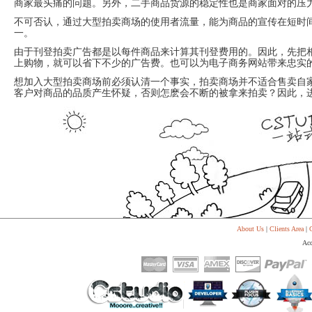
商家最头痛的问题。另外，二手商品货源的稳定性也是商家面对的压
不可否认，通过大型拍卖商场的使用者流量，能为商品的宣传在短时
一。
由于刊登拍卖广告都是以每件商品来计算其刊登费用的。因此，先把
上购物，就可以省下不少的广告费。也可以为电子商务网站带来忠实
想加入大型拍卖商场前必须认清一个事实，拍卖商场并不适合售卖自
客户对商品的品质产生怀疑，否则怎麽会不断的被拿来拍卖？因此，
About Us
|
Clients Area
|
C
Acc