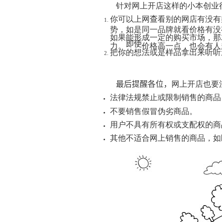
针对网上开店这样的小本创业
你可以上网
查
看别的网店有没有
势，如是同一品牌就看价格有没
如果能形成一定的购买市场，那
即使
力。
价格高一点，也会有人
把你的想法或是样品拿出来听听
最后提醒各位，
网上开店也要
法律法规禁止或限制销售的商品
不要销售假冒伪劣商品。
用户不具有所有权或支配权的商
其他不适合网上销售的商品，如