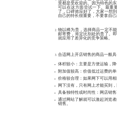
里都是受欢迎的。因为特色的东
可以在这方面尝试一下。最重
了，口碑效应好了，大家一想到
自己的特长很重要，不要拿自己
物以稀为贵，选择商品一定不能
邮寄费，肯定比别处的贵了。即
就应用了差异化的竞争策略。
合适网上开店销售的商品一般具
体积较小：主要是方便运输，降
附加值较高：价值低过运费的单
价格较合理：如果网下可以用相
网下没有，只有网上才能买到，
具备独特性或时尚性：网店销售
通过网站了解就可以激起浏览者
销售。