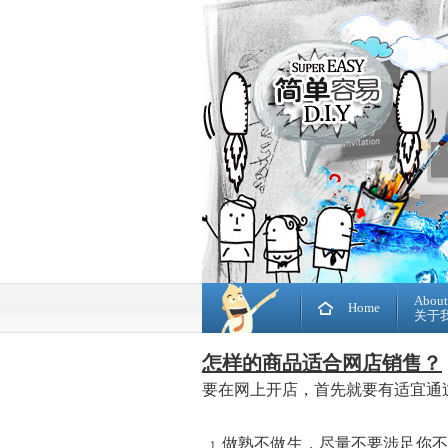
About
Home
关于
怎样的商品适合网店销售？
要在网上开店，首先就要有适宜通
做熟不做生，尽量不要涉足你不