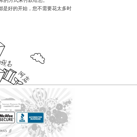
转帐的方式来付款给您。
Payment
Method
都是好的开始，您不需要花太多时
付
款
方
式
Reseller
Reg.
申
请
www.cstudio.com.my
代
理
support.cstudio@live.com.my
销
More Details...
售
Newspaper
报
纸
刊
登
网
关
网
More
店
于
店
更
网
托
多
什
代
店
管
>>
么
购
网
是
商
店
代
品
网
购？
的
04-U).
教
方