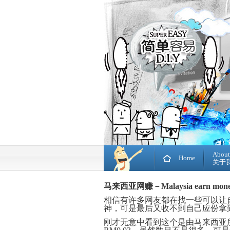
About
Home
关于
马来西亚网赚－Malaysia earn mon
相信有许多网友都在找一些可以让
神，可是最后又收不到自己应份拿
刚才无意中看到这个是由马来西亚