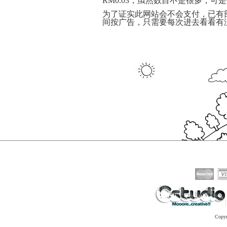
RM0.03，虽然数目不是很多，
为了证实此网站会不会支付，已有
间按广告，只需要每次进去看看有
Copy