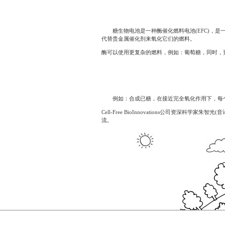
糖生物电池是一种酶催化燃料电池(EFC)，是
代替贵金属催化剂来氧化它们的燃料。
酶可以使用更复杂的燃料，例如：葡萄糖，同时，
例如：合成已糖，在接近完全氧化作用下，每个葡
Cell-Free BioInnovations公司
流。