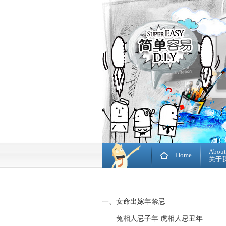
About
Home
关于
一、女命出嫁年禁忌
兔相人忌子年 虎相人忌丑年