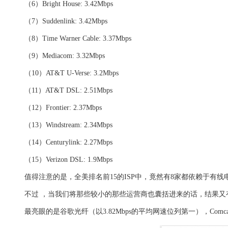
代
（6）Bright House: 3.42Mbps
购
系
（7）Suddenlink: 3.42Mbps
统
（8）Time Warner Cable: 3.37Mbps
Static
Webpage
网
（9）Mediacom: 3.32Mbps
页
设
（10）AT&T U-Verse: 3.2Mbps
计
（11）AT&T DSL: 2.51Mbps
（12）Frontier: 2.37Mbps
（13）Windstream: 2.34Mbps
（14）Centurylink: 2.27Mbps
（15）Verizon DSL: 1.9Mbps
值得注意的是，全美排名前15的ISP中，竟然有8家都依赖于有线电视网
不过 ，当我们将那些较小的那些运营商也囊括进来的话，结果又有
最亮眼的是谷歌光纤（以3.82Mbps的平均网速位列第一），Comcas