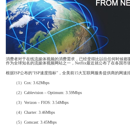
System
Custom
贷
Made
款
高
系
级
统
网
店
MLM
Investment
CMS
投
Web
资
其
系
他
统
智
能
Cash
网
消费者对于在线流媒体视频的消费需求，已经变得比以往任何时候都要
System
店
作为全球知名的流媒体视频网站之一，Netflix最近就公布了在各国市
现
金
FBSTORE
网
根据ISP公布的“ISP速度指标”，全美前15大互联网服务提供商的网速
订
系
单/
统
爆
（1）Cox: 3.62Mbps
单
Penny
系
（2）Cablevision – Optimum: 3.59Mbps
Auction
统
拍
卖
（3）Verizon – FIOS: 3.54Mbps
Decoration
网
模
站
板
（4）Charter: 3.46Mbps
美
Procurement
化
（5）Comcast: 3.45Mbps
专
设
业
计