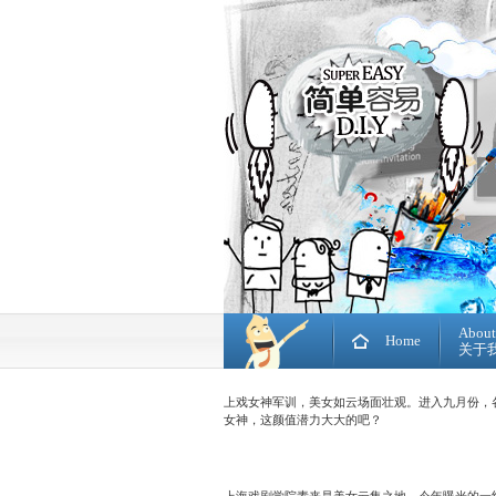
About
Home
关于
上戏女神军训，美女如云场面壮观。进入九月份，
女神，这颜值潜力大大的吧？