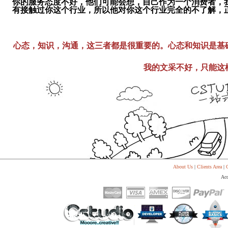
你的服务态度不好，他们可能会想，自己作为一个消费者，
有接触过你这个行业，所以他对你这个行业完全的不了解，
心态，知识，沟通，这三者都是很重要的。心态和知识是基
我的文采不好，只能这
About Us
|
Clients Area
|
C
Acc