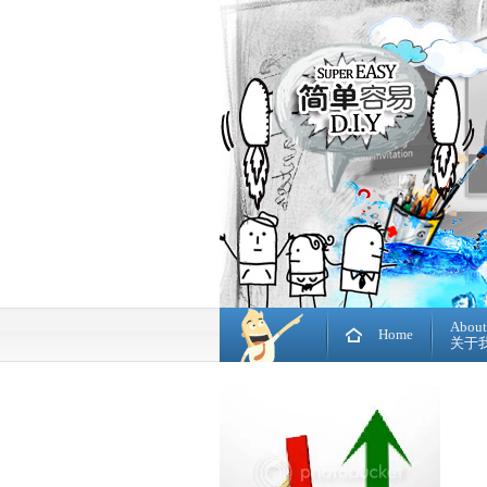
About
Home
关于